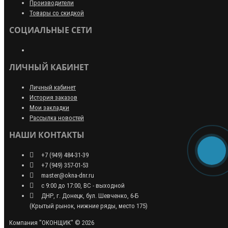
Производители
Товары со скидкой
СОЦИАЛЬНЫЕ СЕТИ
ЛИЧНЫЙ КАБИНЕТ
Личный кабинет
История заказов
Мои закладки
Рассылка новостей
НАШИ КОНТАКТЫ
+7 (949) 484-31-39
+7 (949) 357-01-53
master@okna-dnr.ru
с 9:00 до 17:00, ВС - выходной
ДНР, г. Донецк, бул. Шевченко, 6-Б
(Крытый рынок, нижние ряды, место 175)
Компания "ОКОНЩИК" © 2026