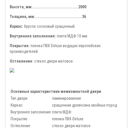
Высота, мм:........................................2000
Толщина, мм:.........................................36
Каркас:
брусок сосновый сращенный.
Внутреннее заполнение:
плита МДФ 10 мм.
Покрытие:
пленка ПВХ-Deluxe ведущих европейских
производителей.
Остекление:
стекло двери матовое.
Основные характеристики межкомнатной двери
Тип двери
ламинированная
Каркас
сращенная древесина хвойных пород
Внутреннее заполнение
плита МДФ
Покрытие
пленка ПВХ-Deluxe
Остекление
стекло двери матовое