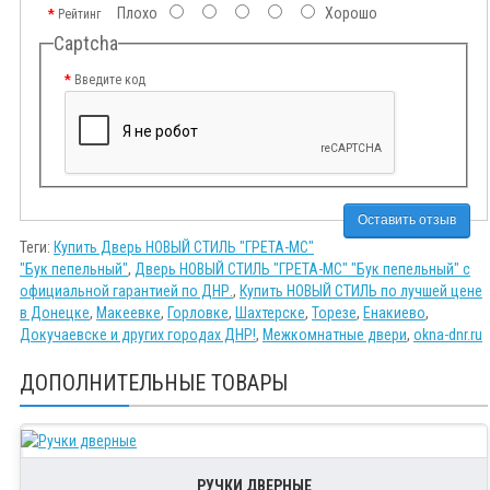
Плохо
Хорошо
Рейтинг
Captcha
Введите код
Оставить отзыв
Теги:
Купить Дверь НОВЫЙ СТИЛЬ "ГРЕТА-МС"
"Бук пепельный"
,
Дверь НОВЫЙ СТИЛЬ "ГРЕТА-МС" "Бук пепельный" с
официальной гарантией по ДНР.
,
Купить НОВЫЙ СТИЛЬ по лучшей цене
в Донецке
,
Макеевке
,
Горловке
,
Шахтерске
,
Торезе
,
Енакиево
,
Докучаевске и других городах ДНР!
,
Межкомнатные двери
,
okna-dnr.ru
ДОПОЛНИТЕЛЬНЫЕ ТОВАРЫ
РУЧКИ ДВЕРНЫЕ