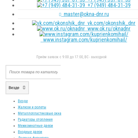
+7 (949) 484-31-39
master@okna-dnr.ru
vk.com/okonshik_dnr
www.ok.ru/oknadnr
www.instagram.com/kuprienkomihail/
Приём заявок с 9:00 до 17:00, ВС - выходной
Везде
Везде
Жалюзи и ролеты
Металлопластиковые окна
Радиаторы отопления
Межкомнатные двери
Входные двери
Дверная фурнитура