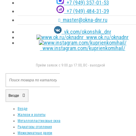
+7 (949) 357-01-53
+7 (949) 484-31-39
master@okna-dnr.ru
vk.com/okonshik_dnr
www.ok.ru/oknadnr
www.instagram.com/kuprienkomihail/
Приём заявок с 9:00 до 17:00, ВС - выходной
Везде
Везде
Жалюзи и ролеты
Металлопластиковые окна
Радиаторы отопления
Межкомнатные двери