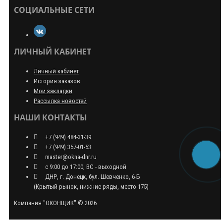
СОЦИАЛЬНЫЕ СЕТИ
ЛИЧНЫЙ КАБИНЕТ
Личный кабинет
История заказов
Мои закладки
Рассылка новостей
НАШИ КОНТАКТЫ
+7 (949) 484-31-39
+7 (949) 357-01-53
master@okna-dnr.ru
с 9:00 до 17:00, ВС - выходной
ДНР, г. Донецк, бул. Шевченко, 6-Б
(Крытый рынок, нижние ряды, место 175)
Компания "ОКОНЩИК" © 2026