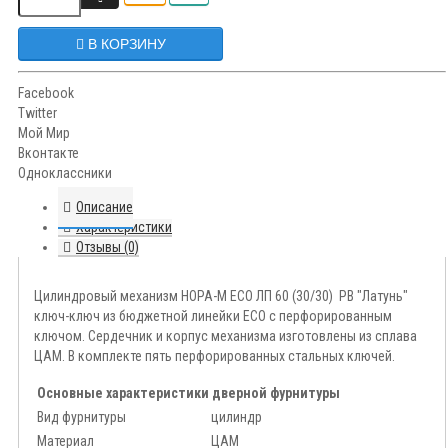
В КОРЗИНУ
Facebook
Twitter
Мой Мир
Вконтакте
Одноклассники
Описание
Характеристики
Отзывы (0)
Цилиндровый механизм НОРА-М ЕСО ЛП 60 (30/30) PB "Латунь"
ключ-ключ из бюджетной линейки ECO с перфорированным
ключом. Сердечник и корпус механизма изготовлены из сплава
ЦАМ. В комплекте пять перфорированных стальных ключей.
Основные характеристики дверной фурнитуры
Вид фурнитуры
цилиндр
Материал
ЦАМ