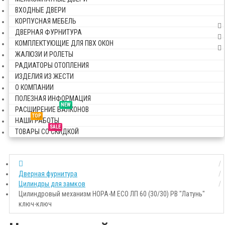
ВХОДНЫЕ ДВЕРИ
КОРПУСНАЯ МЕБЕЛЬ
ДВЕРНАЯ ФУРНИТУРА
КОМПЛЕКТУЮЩИЕ ДЛЯ ПВХ ОКОН
ЖАЛЮЗИ И РОЛЕТЫ
РАДИАТОРЫ ОТОПЛЕНИЯ
ИЗДЕЛИЯ ИЗ ЖЕСТИ
О КОМПАНИИ
ПОЛЕЗНАЯ ИНФОРМАЦИЯ
NEW
РАСШИРЕНИЕ БАЛКОНОВ
TOP
НАШИ РАБОТЫ
SALE
ТОВАРЫ СО СКИДКОЙ
Дверная фурнитура
Цилиндры для замков
Цилиндровый механизм НОРА-М ECO ЛП 60 (30/30) PB "Латунь"
ключ-ключ