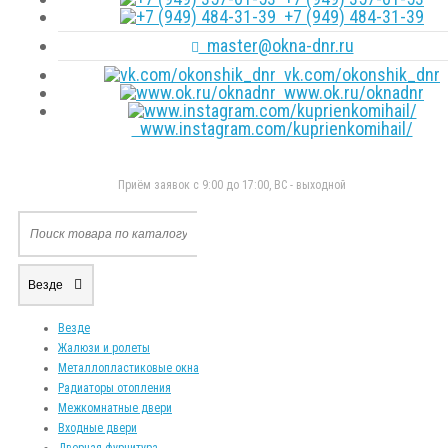
+7 (949) 484-31-39
master@okna-dnr.ru
vk.com/okonshik_dnr
www.ok.ru/oknadnr
www.instagram.com/kuprienkomihail/
Приём заявок с 9:00 до 17:00, ВС - выходной
Везде
Везде
Жалюзи и ролеты
Металлопластиковые окна
Радиаторы отопления
Межкомнатные двери
Входные двери
Дверная фурнитура