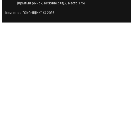
(Крытый рынок, нижние ряды, место 175)
Компания "ОКОНЩИК" © 2026