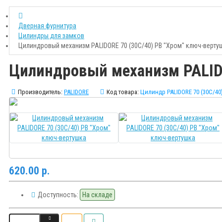
Дверная фурнитура
Цилиндры для замков
Цилиндровый механизм PALIDORE 70 (30С/40) PB "Хром" ключ-верту
Цилиндровый механизм PALIDO
Производитель:
PALIDORE
Код товара:
Цилиндр PALIDORE 70 (30С/40
620.00 р.
Доступность:
На складе