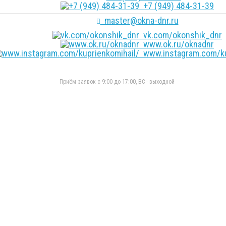
+7 (949) 484-31-39
master@okna-dnr.ru
vk.com/okonshik_dnr
www.ok.ru/oknadnr
www.instagram.com/ku
Приём заявок с 9:00 до 17:00, ВС - выходной