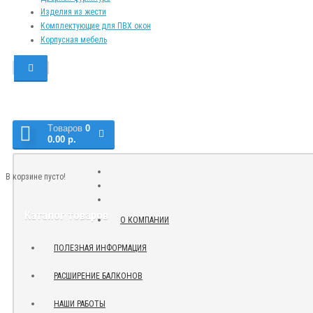
Изделия из жести
Комплектующие для ПВХ окон
Корпусная мебель
Tоваров
0
0.00 р.
В корзине пусто!
Каталог товаров
О КОМПАНИИ
ПОЛЕЗНАЯ ИНФОРМАЦИЯ
РАСШИРЕНИЕ БАЛКОНОВ
НАШИ РАБОТЫ