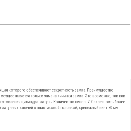
укция которого обеспечивает секретность замка. Преимущество
 осуществляется только замена личинки замка. Это возможно, так как
отовления цилиндра: латунь. Количество пинов: 7. Секретность более
5 латунных ключей с пластиковой головкой, крепежный винт 70 мм.