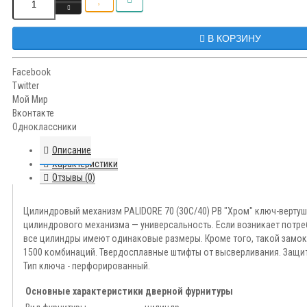
В КОРЗИНУ
Facebook
Twitter
Мой Мир
Вконтакте
Одноклассники
Описание
Характеристики
Отзывы (0)
Цилиндровый механизм PALIDORE 70 (30С/40) PB "Хром" ключ-верту
цилиндрового механизма — универсальность. Если возникает потре
все цилиндры имеют одинаковые размеры. Кроме того, такой замок 
1500 комбинаций. Твердосплавные штифты от высверливания. Защит
Тип ключа - перфорированный.
Основные характеристики дверной фурнитуры