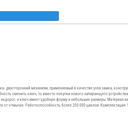
шка- двусторонний механизм, применяемый в качестве узла замка, констр
бность сменить ключ, то вместо покупки нового запирающего устройства
недорог, а ключ имеет удобную форму и небольшие размеры. Материал изг
а от отмычек. Работоспособность более 250 000 циклов. Комплектация: 