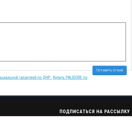
Оставить отзыв
ициальной гарантией по ДНР.
,
Купить PALIDORE по
u
ПОДПИСАТЬСЯ НА РАССЫЛКУ