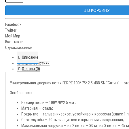
В КОРЗИНУ
Facebook
Twitter
Мой Мир
Вконтакте
Одноклассники
Описание
Характеристики
Отзывы (0)
Универсальная дверная петля FERRE 100*75*2.5-4BB SN "Сатин" — эт
Особенности:
Размер петли — 100*70*2.5 мм.;
Материал — сталь;
Покрытие — гальваническое, устойчиво к коррозии (класс 1 п
Срок службы — 20 тысяч циклов открывания и закрывания;
Максимальная нагрузка — на 2 петли — 30 кг, на 3 петли — 45 кг