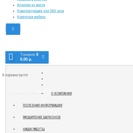
Изделия из жести
Комплектующие для ПВХ окон
Корпусная мебель
Tоваров
0
0.00 р.
В корзине пусто!
Каталог товаров
О КОМПАНИИ
ПОЛЕЗНАЯ ИНФОРМАЦИЯ
РАСШИРЕНИЕ БАЛКОНОВ
НАШИ РАБОТЫ