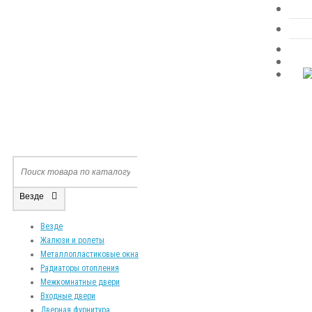
Везде
Везде
Жалюзи и ролеты
Металлопластиковые окна
Радиаторы отопления
Межкомнатные двери
Входные двери
Дверная фурнитура