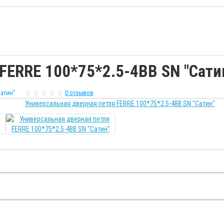
FERRE 100*75*2.5-4BB SN "Сати
Сатин"
0 отзывов