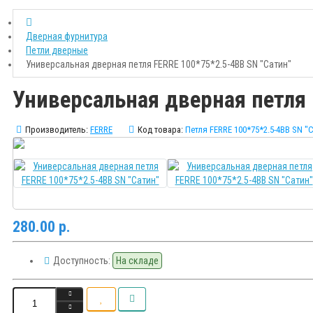
Дверная фурнитура
Петли дверные
Универсальная дверная петля FERRE 100*75*2.5-4BB SN "Сатин"
Универсальная дверная петля 
Производитель:
FERRE
Код товара:
Петля FERRE 100*75*2.5-4BB SN "
280.00 р.
Доступность:
На складе