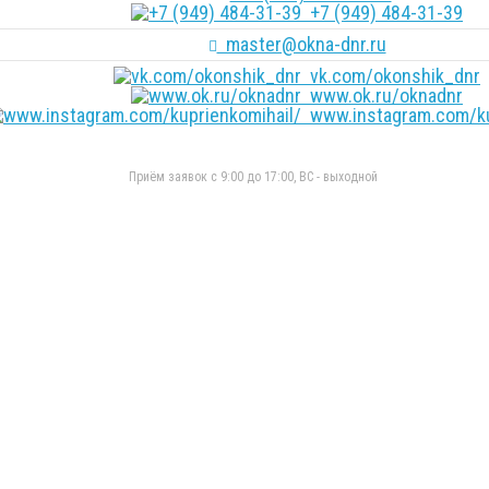
+7 (949) 484-31-39
master@okna-dnr.ru
vk.com/okonshik_dnr
www.ok.ru/oknadnr
www.instagram.com/ku
Приём заявок с 9:00 до 17:00, ВС - выходной