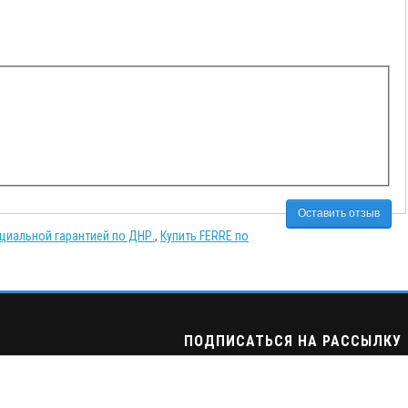
Оставить отзыв
ициальной гарантией по ДНР.
,
Купить FERRE по
ПОДПИСАТЬСЯ НА РАССЫЛКУ