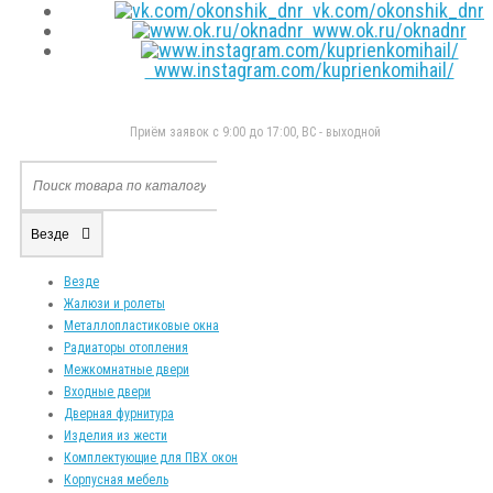
vk.com/okonshik_dnr
www.ok.ru/oknadnr
www.instagram.com/kuprienkomihail/
Приём заявок с 9:00 до 17:00, ВС - выходной
Везде
Везде
Жалюзи и ролеты
Металлопластиковые окна
Радиаторы отопления
Межкомнатные двери
Входные двери
Дверная фурнитура
Изделия из жести
Комплектующие для ПВХ окон
Корпусная мебель