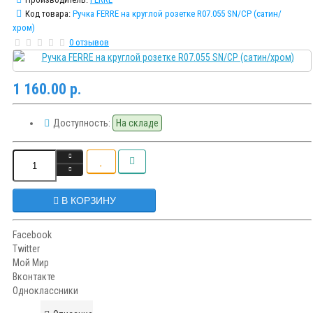
Код товара:
Ручка FERRE на круглой розетке R07.055 SN/CP (сатин/
хром)
0 отзывов
1 160.00 р.
Доступность:
На складе
В КОРЗИНУ
Facebook
Twitter
Мой Мир
Вконтакте
Одноклассники