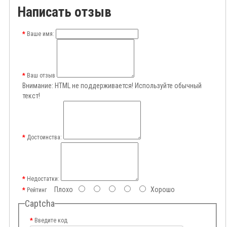
Написать отзыв
Ваше имя:
Ваш отзыв
Внимание:
HTML не поддерживается! Используйте обычный
текст!
Достоинства:
Недостатки:
Плохо
Хорошо
Рейтинг
Captcha
Введите код