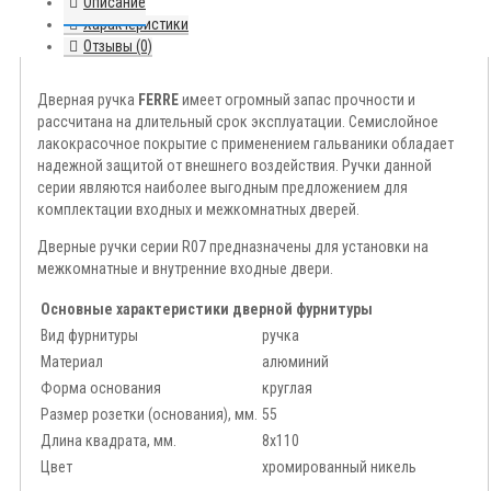
Описание
Характеристики
Отзывы (0)
Дверная ручка
FERRE
имеет огромный запас прочности и
рассчитана на длительный срок эксплуатации. Семислойное
лакокрасочное покрытие с применением гальваники обладает
надежной защитой от внешнего воздействия. Ручки данной
серии являются наиболее выгодным предложением для
комплектации входных и межкомнатных дверей.
Дверные ручки серии R07 предназначены для установки на
межкомнатные и внутренние входные двери.
Основные характеристики дверной фурнитуры
Вид фурнитуры
ручка
Материал
алюминий
Форма основания
круглая
Размер розетки (основания), мм.
55
Длина квадрата, мм.
8x110
Цвет
хромированный никель