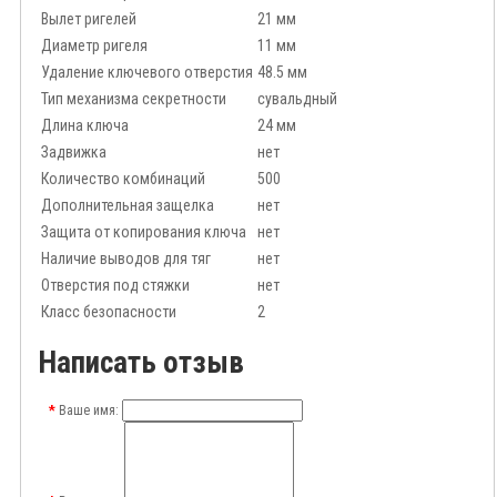
Вылет ригелей
21 мм
Диаметр ригеля
11 мм
Удаление ключевого отверстия
48.5 мм
Тип механизма секретности
сувальдный
Длина ключа
24 мм
Задвижка
нет
Количество комбинаций
500
Дополнительная защелка
нет
Защита от копирования ключа
нет
Наличие выводов для тяг
нет
Отверстия под стяжки
нет
Класс безопасности
2
Написать отзыв
Ваше имя: