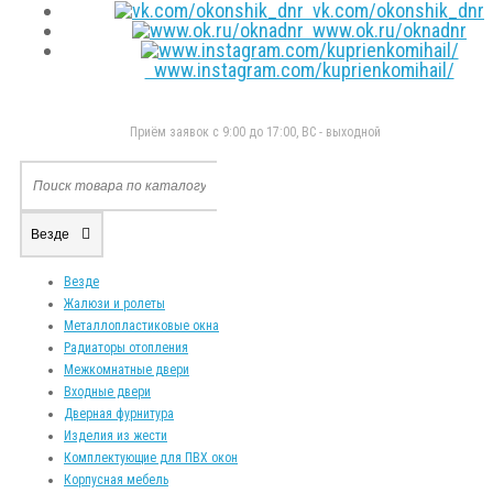
vk.com/okonshik_dnr
www.ok.ru/oknadnr
www.instagram.com/kuprienkomihail/
Приём заявок с 9:00 до 17:00, ВС - выходной
Везде
Везде
Жалюзи и ролеты
Металлопластиковые окна
Радиаторы отопления
Межкомнатные двери
Входные двери
Дверная фурнитура
Изделия из жести
Комплектующие для ПВХ окон
Корпусная мебель