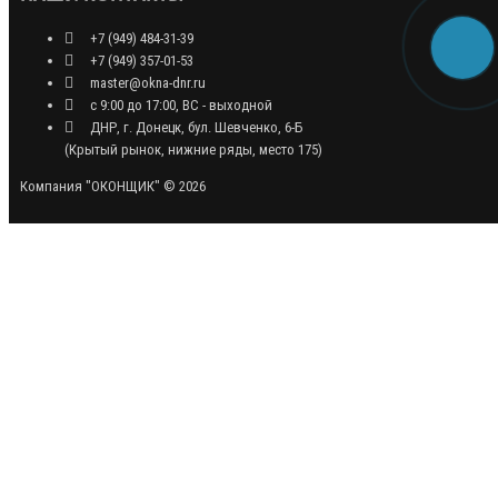
+7 (949) 484-31-39
+7 (949) 357-01-53
master@okna-dnr.ru
с 9:00 до 17:00, ВС - выходной
ДНР, г. Донецк, бул. Шевченко, 6-Б
(Крытый рынок, нижние ряды, место 175)
Компания "ОКОНЩИК" © 2026