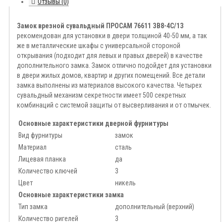
Отзывы (0)
Замок врезной сувальдный ПРОСАМ 76611 ЗВ8-4С/13
рекомендован для установки в двери толщиной 40-50 мм, а так
же в металлические шкафы с универсальной стороной
открывания (подходит для левых и правых дверей) в качестве
дополнительного замка. Замок отлично подойдет для установки
в двери жилых домов, квартир и других помещений. Все детали
замка выполнены из материалов высокого качества. Четырех
сувальдный механизм секретности имеет 500 секретных
комбинаций с системой защиты от высверливания и от отмычек.
Основные характеристики дверной фурнитуры
Вид фурнитуры
замок
Материал
сталь
Лицевая планка
да
Количество ключей
3
Цвет
никель
Основные характеристики замка
Тип замка
дополнительный (верхний)
Количество ригелей
3