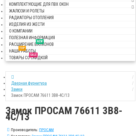
КОМПЛЕКТУЮЩИЕ ДЛЯ ПВХ ОКОН
ЖАЛЮЗИ И РОЛЕТЫ
РАДИАТОРЫ ОТОПЛЕНИЯ
ИЗДЕЛИЯ ИЗ ЖЕСТИ
О КОМПАНИИ
ПОЛЕЗНАЯ ИНФОРМАЦИЯ
NEW
РАСШИРЕНИЕ БАЛКОНОВ
TOP
НАШИ РАБОТЫ
SALE
ТОВАРЫ СО СКИДКОЙ
Дверная фурнитура
Замки
Замок ПРОСАМ 76611 3В8-4C/13
Замок ПРОСАМ 76611 3В8-
4C/13
Производитель:
ПРОСАМ