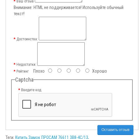
Ваш отзыв
Внимание:
HTML не поддерживается! Используйте обычный
текст!
Достоинства:
Недостатки:
Плохо
Хорошо
Рейтинг
Captcha
Введите код
Оставить отзыв
Теги:
Купить Замок ПРОСАМ 76611 3В8-4C/13
,