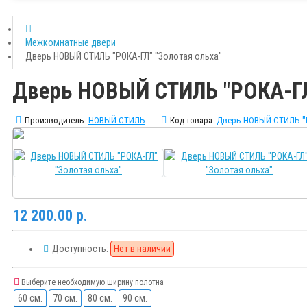
Межкомнатные двери
Дверь НОВЫЙ СТИЛЬ "РОКА-ГЛ" "Золотая ольха"
Дверь НОВЫЙ СТИЛЬ "РОКА-ГЛ"
Производитель:
НОВЫЙ СТИЛЬ
Код товара:
Дверь НОВЫЙ СТИЛЬ "Р
12 200.00 р.
Доступность:
Нет в наличии
Выберите необходимую ширину полотна
60 см.
70 см.
80 см.
90 см.