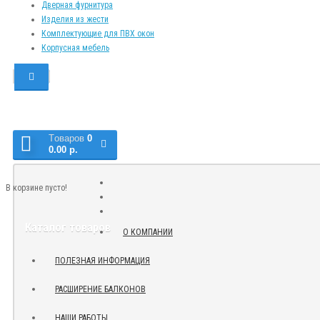
Дверная фурнитура
Изделия из жести
Комплектующие для ПВХ окон
Корпусная мебель
Tоваров
0
0.00 р.
В корзине пусто!
Каталог товаров
О КОМПАНИИ
ПОЛЕЗНАЯ ИНФОРМАЦИЯ
РАСШИРЕНИЕ БАЛКОНОВ
НАШИ РАБОТЫ