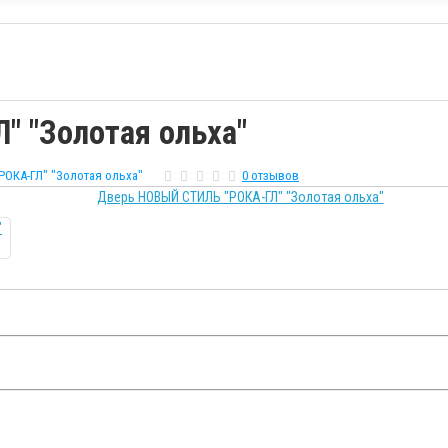
 "Золотая ольха"
ОКА-ГЛ" "Золотая ольха"
0 отзывов