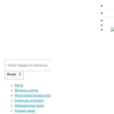
Везде
Везде
Жалюзи и ролеты
Металлопластиковые окна
Радиаторы отопления
Межкомнатные двери
Входные двери