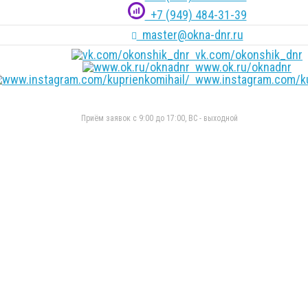
+7 (949) 484-31-39
master@okna-dnr.ru
vk.com/okonshik_dnr
www.ok.ru/oknadnr
www.instagram.com/ku
Приём заявок с 9:00 до 17:00, ВС - выходной