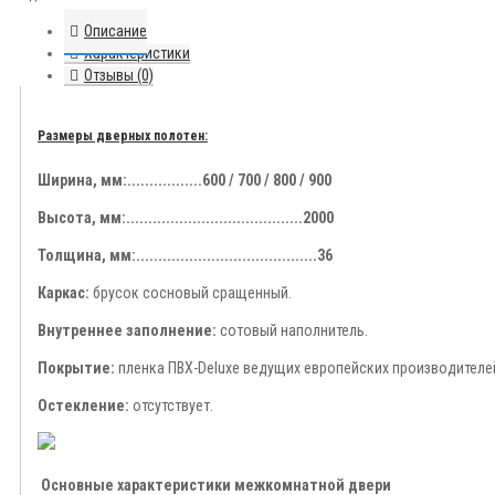
Описание
Характеристики
Отзывы (0)
Размеры дверных полотен:
Ширина, мм:.................600 / 700 / 800 / 900
Высота, мм:........................................2000
Толщина, мм:.........................................36
Каркас:
брусок сосновый сращенный.
Внутреннее заполнение:
сотовый наполнитель.
Покрытие:
пленка ПВХ-Deluxe ведущих европейских производителе
Остекление:
отсутствует.
Основные характеристики межкомнатной двери