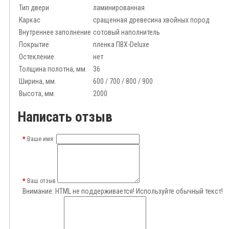
Тип двери
ламинированная
Каркас
сращенная древесина хвойных пород
Внутреннее заполнение
сотовый наполнитель
Покрытие
пленка ПВХ-Deluxe
Остекление
нет
Толщина полотна, мм.
36
Ширина, мм.
600 / 700 / 800 / 900
Высота, мм.
2000
Написать отзыв
Ваше имя:
Ваш отзыв
Внимание:
HTML не поддерживается! Используйте обычный текст!